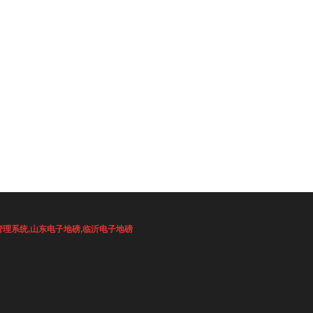
管理系统
,
山东电子地磅
,
临沂电子地磅