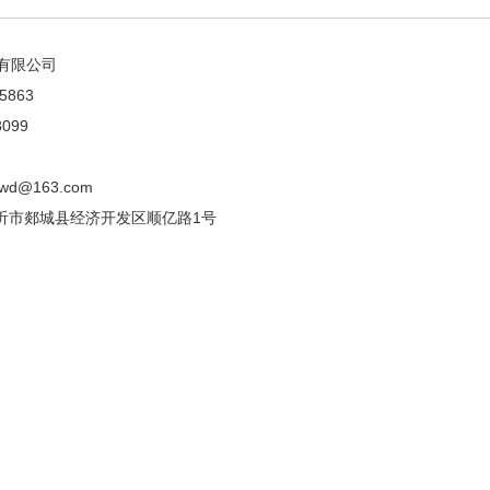
有限公司
5863
099
wd@163.com
临沂市郯城县经济开发区顺亿路1号