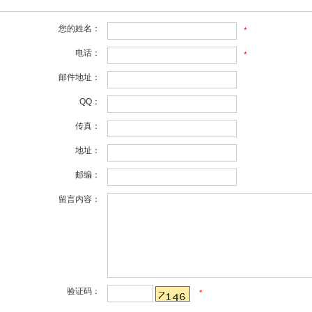
您的姓名：
*
电话：
*
邮件地址：
QQ：
传真：
地址：
邮编：
留言内容：
验证码：
*