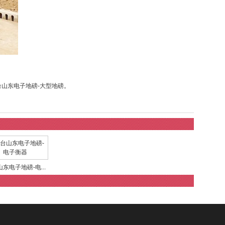
台山东电子地磅-大型地磅
。
东电子地磅-电...