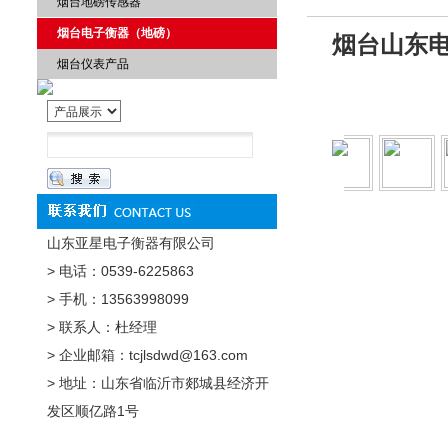
烟台地磅传感器
烟台电子衡器（地磅）
烟台山东电
烟台仪表产品
山东亚星电子衡器有限公司
> 电话：0539-6225863
> 手机：13563998099
> 联系人：杜经理
> 企业邮箱：tcjlsdwd@163.com
> 地址：山东省临沂市郯城县经济开
发区顺亿路1号