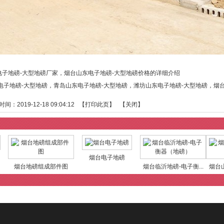
电子地磅-大型地磅厂家，烟台山东电子地磅-大型地磅价格的详细介绍
电子地磅-大型地磅
，
青岛山东电子地磅-大型地磅
，
潍坊山东电子地磅-大型地磅
，
烟
：2019-12-18 09:04:12 【
打印此页
】 【
关闭
】
烟台电子地磅
烟台地磅组成部件图
烟台临沂地磅-电子衡...
烟台山