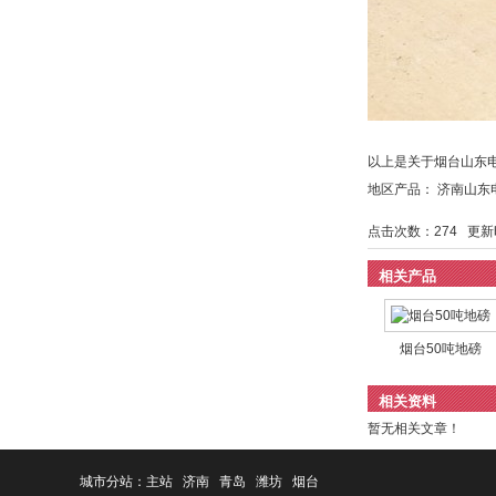
以上是关于烟台山东
地区产品：
济南山东
点击次数：
274
更新时间
相关产品
烟台50吨地磅
相关资料
暂无相关文章！
城市分站：
主站
济南
青岛
潍坊
烟台