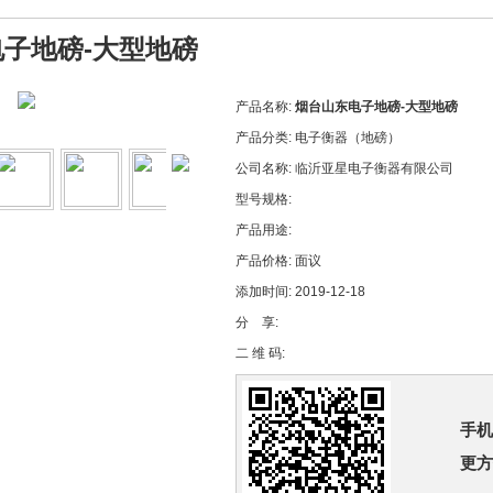
子地磅-大型地磅
产品名称:
烟台山东电子地磅-大型地磅
产品分类:
电子衡器（地磅）
公司名称:
临沂亚星电子衡器有限公司
型号规格:
产品用途:
产品价格:
面议
添加时间:
2019-12-18
分 享:
二 维 码:
手机
更方