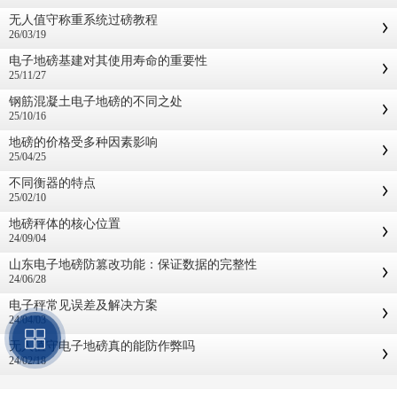
无人值守称重系统过磅教程
26/03/19
电子地磅基建对其使用寿命的重要性
25/11/27
钢筋混凝土电子地磅的不同之处
25/10/16
地磅的价格受多种因素影响
25/04/25
不同衡器的特点
25/02/10
地磅秤体的核心位置
24/09/04
山东电子地磅防篡改功能：保证数据的完整性
24/06/28
电子秤常见误差及解决方案
24/04/03
无人值守电子地磅真的能防作弊吗
24/02/18