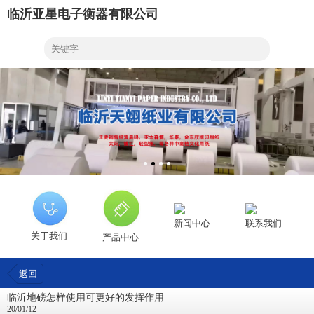
临沂亚星电子衡器有限公司
新闻中心
联系我们
关于我们
产品中心
返回
临沂地磅怎样使用可更好的发挥作用
20/01/12