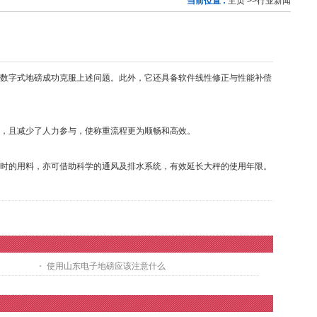
当前位置 :
主页
>>
行业新闻
数字式地磅成功克服上述问题。此外，它还具备软件线性修正与性能补偿
，且减少了人力参与，使称重流程更为顺畅和高效。
时的用料，亦可借助科学的通风及排水系统，有效延长大秤的使用年限。
使用山东电子地磅应该注意什么