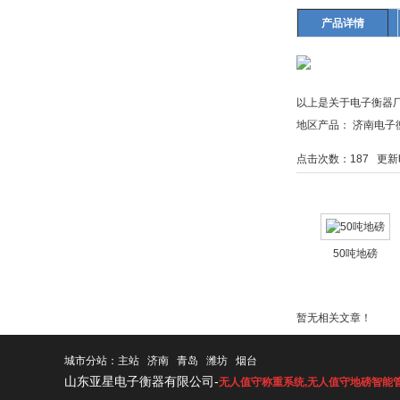
产品详情
以上是关于电子衡器
地区产品：
济南电子
点击次数：
187
更新时间
相关产品
50吨地磅
相关资料
暂无相关文章！
城市分站：
主站
济南
青岛
潍坊
烟台
山东亚星电子衡器有限公司-
无人值守称重系统
,
无人值守地磅智能