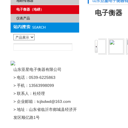
地磅传感器
电子衡器（地磅）
电子衡器
仪表产品
山东亚星电子衡器有限公司
> 电话：0539-6225863
> 手机：13563998099
> 联系人：杜经理
> 企业邮箱：tcjlsdwd@163.com
> 地址：山东省临沂市郯城县经济开
发区顺亿路1号