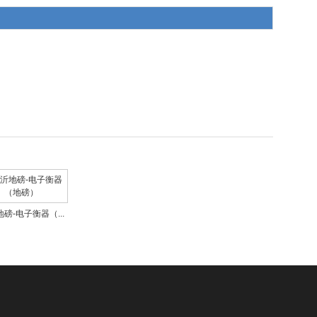
磅-电子衡器（...