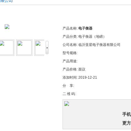
产品名称:
电子衡器
产品分类:
电子衡器（地磅）
公司名称:
临沂亚星电子衡器有限公司
型号规格:
产品用途:
产品价格:
面议
添加时间:
2019-12-21
分 享:
二 维 码:
手机
更方