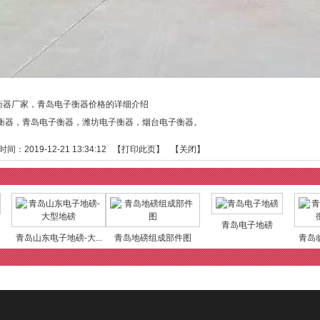
衡器厂家，青岛电子衡器价格的详细介绍
衡器
，
青岛电子衡器
，
潍坊电子衡器
，
烟台电子衡器
。
：2019-12-21 13:34:12 【
打印此页
】 【
关闭
】
青岛电子地磅
青岛山东电子地磅-大...
青岛地磅组成部件图
青岛临