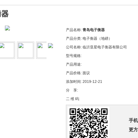
衡器
产品名称:
青岛电子衡器
产品分类:
电子衡器（地磅）
公司名称:
临沂亚星电子衡器有限公司
型号规格:
产品用途:
产品价格:
面议
添加时间:
2019-12-21
分 享:
二 维 码:
手机
更方