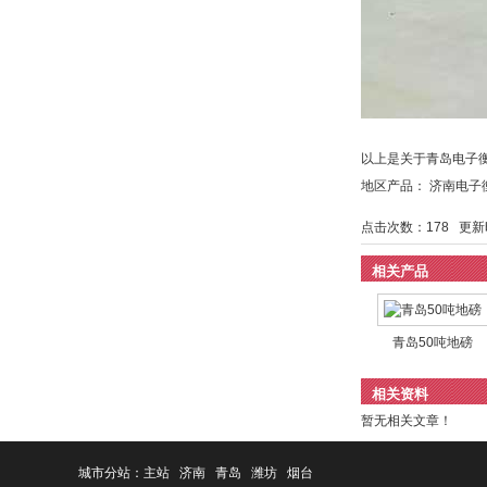
以上是关于青岛电子
地区产品：
济南电子
点击次数：
178
更新时间
相关产品
青岛50吨地磅
相关资料
暂无相关文章！
城市分站：
主站
济南
青岛
潍坊
烟台