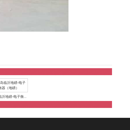
沂地磅-电子衡...